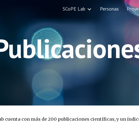
SCoPE Lab
Personas
Proye
ip to main content
Skip to navigat
Publicacione
b cuenta con más de 200 publicaciones científicas, y un índice