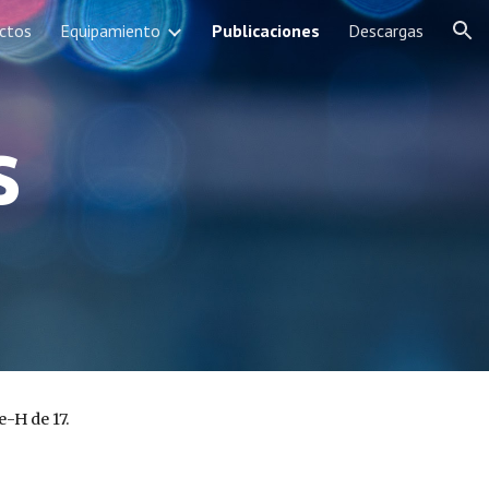
ctos
Equipamiento
Publicaciones
Descargas
ion
s
-H de 17.