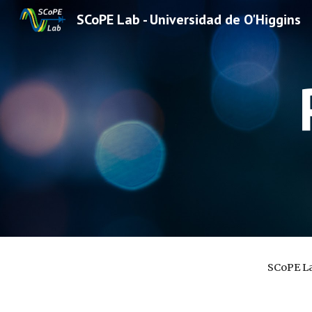
SCoPE Lab - Universidad de O'Higgins
Sk
SCoPE La